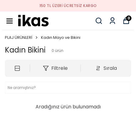
150 TL ÜZERI ÜCRETSIZ KARGO
0
PLAJ ÜRÜNLERİ
Kadın Mayo ve Bikini
Kadın Bikini
0
ürün
Filtrele
Sırala
Aradığınız ürün bulunamadı