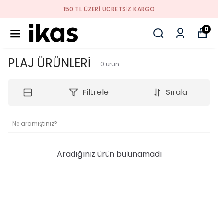
150 TL ÜZERI ÜCRETSIZ KARGO
0
PLAJ ÜRÜNLERİ
0
ürün
Filtrele
Sırala
Aradığınız ürün bulunamadı