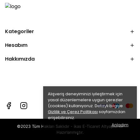
Kategoriler
Hesabım
Hakkımızda
Alışveriş deneyiminizi iyileştirmek için
yasal düzenlemelere uygun çerezler
(cookies) kullanıyoruz. Detaylı bilgiye
Gizlilik ve Çerez Politikası
sayfamızdan
erişebilirsiniz.
Anladım
©2023 Tüm Hakları Saklıdır - ikas E-Ticaret
Altyapısı ile
Hazırlanmıştır.