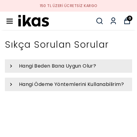
150 TL ÜZERI ÜCRETSIZ KARGO
0
Sıkça Sorulan Sorular
Hangi Beden Bana Uygun Olur?
Hangi Ödeme Yöntemlerini Kullanabilirim?