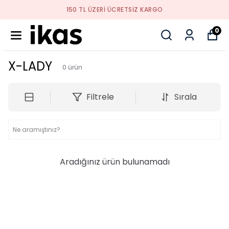
150 TL ÜZERI ÜCRETSIZ KARGO
0
X-LADY
0
ürün
Filtrele
Sırala
Aradığınız ürün bulunamadı