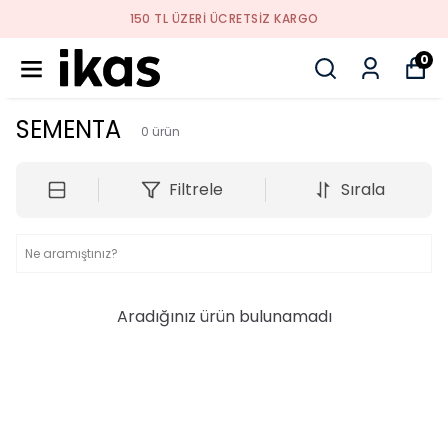
150 TL ÜZERI ÜCRETSIZ KARGO
0
SEMENTA
0
ürün
Filtrele
Sırala
Aradığınız ürün bulunamadı