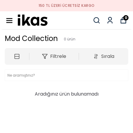
150 TL ÜZERI ÜCRETSIZ KARGO
0
Mod Collection
0
ürün
Filtrele
Sırala
Aradığınız ürün bulunamadı