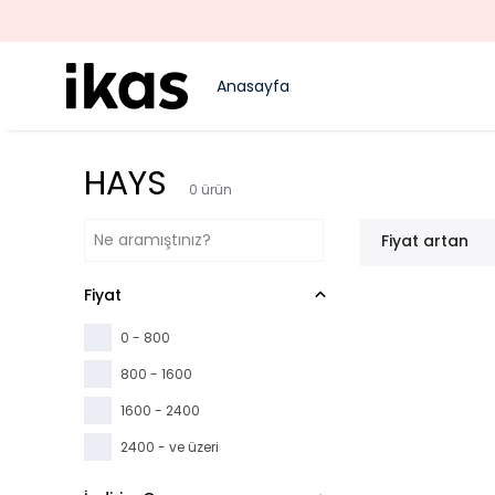
Anasayfa
HAYS
0
ürün
Fiyat artan
Fiyat
0 - 800
800 - 1600
1600 - 2400
2400 - ve üzeri