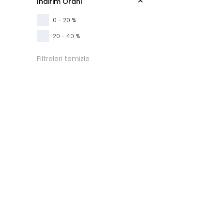
İndirim Oranı
0 - 20 %
20 - 40 %
Filtreleri temizle