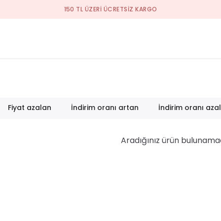
YEN
Fiyat azalan
İndirim oranı artan
İndirim oranı aza
Aradığınız ürün bulunama