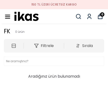
150 TL ÜZERI ÜCRETSIZ KARGO
0
FK
0
ürün
Filtrele
Sırala
Aradığınız ürün bulunamadı