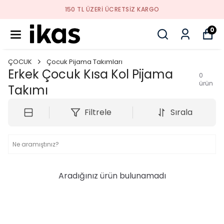
150 TL ÜZERI ÜCRETSIZ KARGO
0
ÇOCUK
Çocuk Pijama Takımları
Erkek Çocuk Kısa Kol Pijama
0
ürün
Takımı
Filtrele
Sırala
Aradığınız ürün bulunamadı