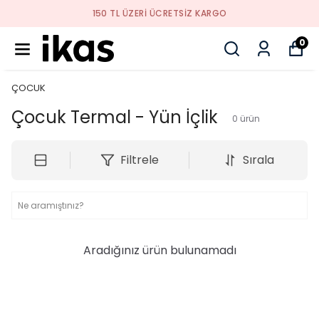
150 TL ÜZERI ÜCRETSIZ KARGO
0
ÇOCUK
Çocuk Termal - Yün İçlik
0
ürün
Filtrele
Sırala
Aradığınız ürün bulunamadı