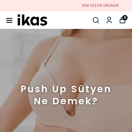
YENI SEZON ÜRÜNLER
0
Push Up Sütyen
Ne Demek?