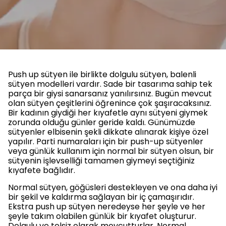
Push up sütyen ile birlikte dolgulu sütyen, balenli
sütyen modelleri vardır. Sade bir tasarıma sahip tek
parça bir giysi sanarsanız yanılırsınız. Bugün mevcut
olan sütyen çeşitlerini öğrenince çok şaşıracaksınız.
Bir kadının giydiği her kıyafetle aynı sütyeni giymek
zorunda olduğu günler geride kaldı. Günümüzde
sütyenler elbisenin şekli dikkate alınarak kişiye özel
yapılır. Parti numaraları için bir push-up sütyenler
veya günlük kullanım için normal bir sütyen olsun, bir
sütyenin işlevselliği tamamen giymeyi seçtiğiniz
kıyafete bağlıdır.
Normal sütyen, göğüsleri destekleyen ve ona daha iyi
bir şekil ve kaldırma sağlayan bir iç çamaşırıdır.
Ekstra push up sütyen neredeyse her şeyle ve her
şeyle takım olabilen günlük bir kıyafet oluşturur.
Dolgulu ve telsiz olarak mevcutturlar. Normal