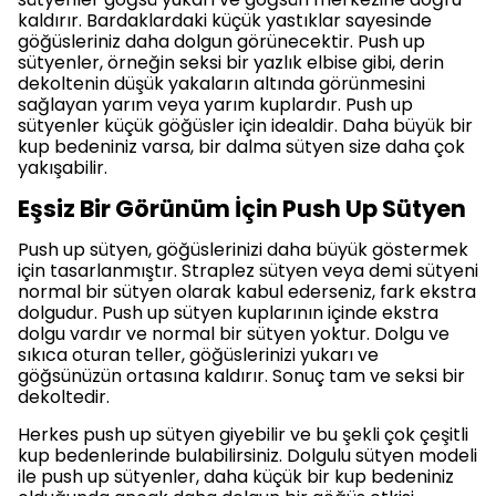
kaldırır. Bardaklardaki küçük yastıklar sayesinde
göğüsleriniz daha dolgun görünecektir. Push up
sütyenler, örneğin seksi bir yazlık elbise gibi, derin
dekoltenin düşük yakaların altında görünmesini
sağlayan yarım veya yarım kuplardır. Push up
sütyenler küçük göğüsler için idealdir. Daha büyük bir
kup bedeniniz varsa, bir dalma sütyen size daha çok
yakışabilir.
Eşsiz Bir Görünüm İçin Push Up Sütyen
Push up sütyen, göğüslerinizi daha büyük göstermek
için tasarlanmıştır. Straplez sütyen veya demi sütyeni
normal bir sütyen olarak kabul ederseniz, fark ekstra
dolgudur. Push up sütyen kuplarının içinde ekstra
dolgu vardır ve normal bir sütyen yoktur. Dolgu ve
sıkıca oturan teller, göğüslerinizi yukarı ve
göğsünüzün ortasına kaldırır. Sonuç tam ve seksi bir
dekoltedir.
Herkes push up sütyen giyebilir ve bu şekli çok çeşitli
kup bedenlerinde bulabilirsiniz. Dolgulu sütyen modeli
ile push up sütyenler, daha küçük bir kup bedeniniz