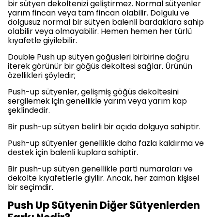
bir sütyen dekoltenizi geliştirmez. Normal sütyenler
yarım fincan veya tam fincan olabilir. Dolgulu ve
dolgusuz normal bir sütyen balenli bardaklara sahip
olabilir veya olmayabilir. Hemen hemen her türlü
kıyafetle giyilebilir.
Double Push up sütyen göğüsleri birbirine doğru
iterek görünür bir göğüs dekoltesi sağlar. Ürünün
özellikleri şöyledir;
Push-up sütyenler, gelişmiş göğüs dekoltesini
sergilemek için genellikle yarım veya yarım kap
şeklindedir.
Bir push-up sütyen belirli bir açıda dolguya sahiptir.
Push-up sütyenler genellikle daha fazla kaldırma ve
destek için balenli kuplara sahiptir.
Bir push-up sütyen genellikle parti numaraları ve
dekolte kıyafetlerle giyilir. Ancak, her zaman kişisel
bir seçimdir.
Push Up Sütyenin Diğer Sütyenlerden