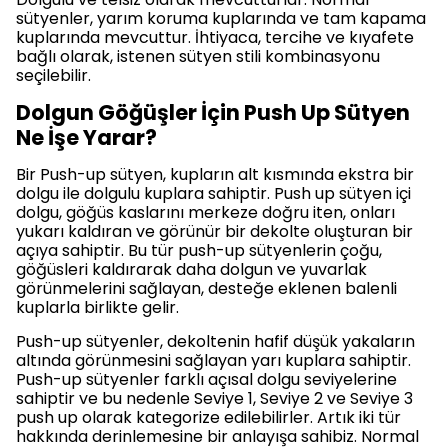
sütyenler, yarım koruma kuplarında ve tam kapama
kuplarında mevcuttur. İhtiyaca, tercihe ve kıyafete
bağlı olarak, istenen sütyen stili kombinasyonu
seçilebilir.
Dolgun Göğüşler İçin Push Up Sütyen
Ne İşe Yarar?
Bir Push-up sütyen, kupların alt kısmında ekstra bir
dolgu ile dolgulu kuplara sahiptir. Push up sütyen içi
dolgu, göğüs kaslarını merkeze doğru iten, onları
yukarı kaldıran ve görünür bir dekolte oluşturan bir
açıya sahiptir. Bu tür push-up sütyenlerin çoğu,
göğüsleri kaldırarak daha dolgun ve yuvarlak
görünmelerini sağlayan, desteğe eklenen balenli
kuplarla birlikte gelir.
Push-up sütyenler, dekoltenin hafif düşük yakaların
altında görünmesini sağlayan yarı kuplara sahiptir.
Push-up sütyenler farklı açısal dolgu seviyelerine
sahiptir ve bu nedenle Seviye 1, Seviye 2 ve Seviye 3
push up olarak kategorize edilebilirler. Artık iki tür
hakkında derinlemesine bir anlayışa sahibiz. Normal